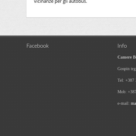
vicinanze per gli autobus.
Facebook
Info
Camere B
Gospin tr
Tel: +387
Mob: +387
e-mail:
ma