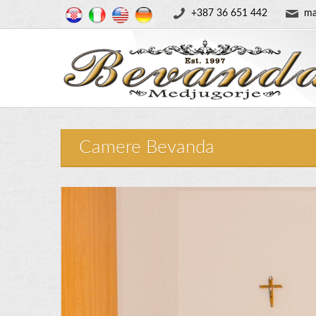
+387 36 651 442
ma
Camere Bevanda