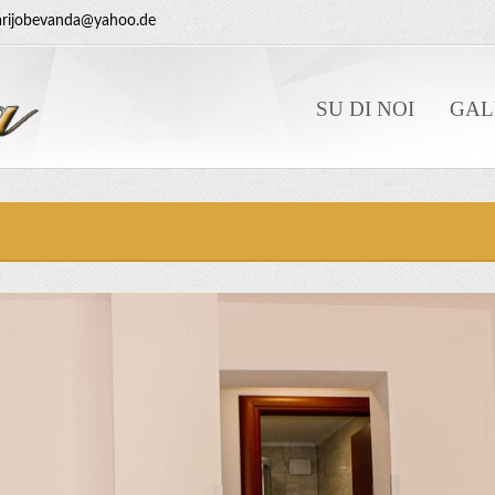
rijobevanda@yahoo.de
SU DI NOI
GAL