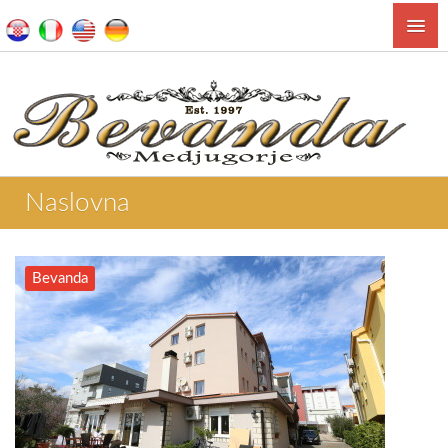
Naslovna
Bevanda