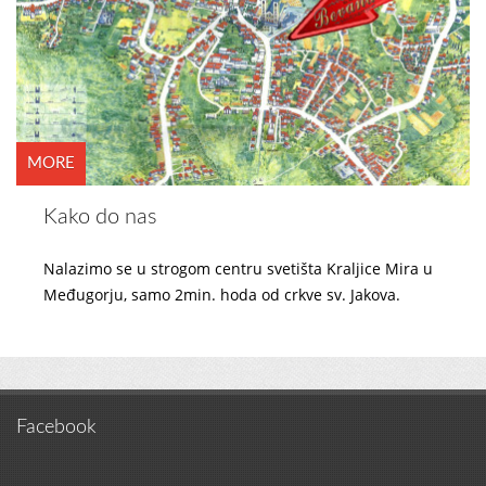
MORE
Kako do nas
Nalazimo se u strogom centru svetišta Kraljice Mira u
Međugorju, samo 2min. hoda od crkve sv. Jakova.
Facebook