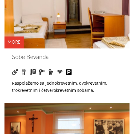
MORE
Sobe Bevanda
Raspolažemo sa jednokrevetnim, dvokrevetnim,
trokrevetnim i četverokrevetnim sobama.