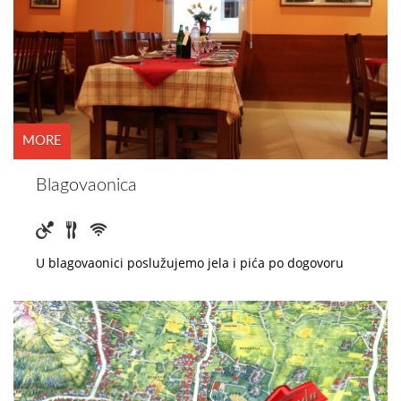
MORE
Blagovaonica
U blagovaonici poslužujemo jela i pića po dogovoru