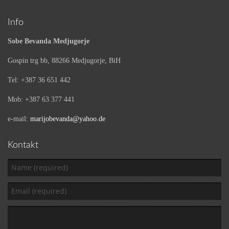
Info
Sobe Bevanda Medjugorje
Gospin trg bb, 88266 Medjugorje, BiH
Tel: +387 36 651 442
Mob: +387 63 377 441
e-mail:
marijobevanda@yahoo.de
Kontakt