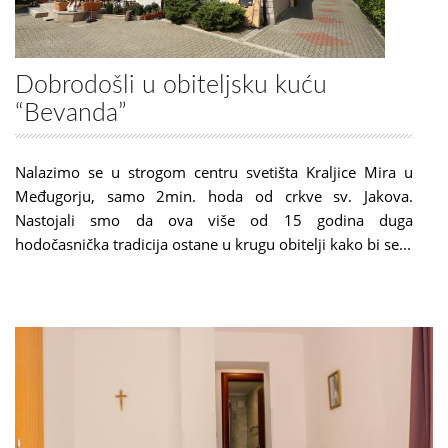
Dobrodošli u obiteljsku kuću
“Bevanda”
Nalazimo se u strogom centru svetišta Kraljice Mira u
Međugorju, samo 2min. hoda od crkve sv. Jakova.
Nastojali smo da ova više od 15 godina duga
hodočasnička tradicija ostane u krugu obitelji kako bi se...
READ MORE