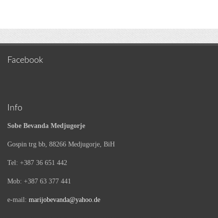
Facebook
Info
Sobe Bevanda Medjugorje
Gospin trg bb, 88266 Medjugorje, BiH
Tel: +387 36 651 442
Mob: +387 63 377 441
e-mail:
marijobevanda@yahoo.de