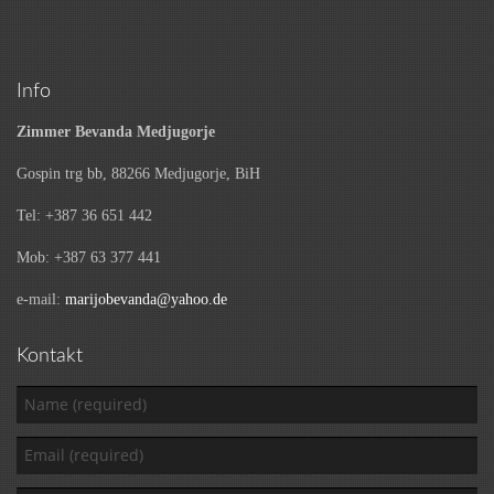
Info
Zimmer Bevanda Medjugorje
Gospin trg bb, 88266 Medjugorje, BiH
Tel: +387 36 651 442
Mob: +387 63 377 441
e-mail:
marijobevanda@yahoo.de
Kontakt