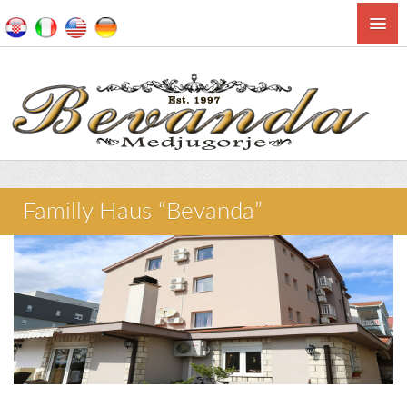
Familly Haus “Bevanda”